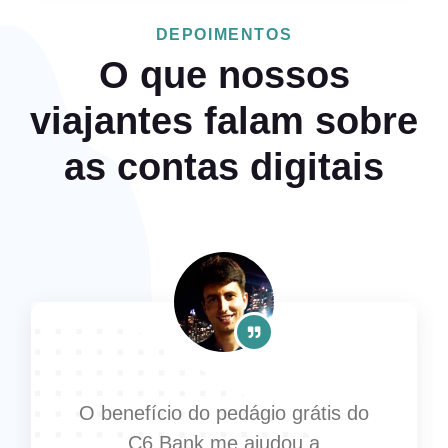
DEPOIMENTOS
O que nossos
viajantes falam sobre
as contas digitais
O benefício do pedágio grátis do
C6 Bank me ajudou a